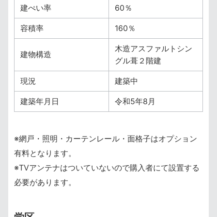
建ぺい率
60％
容積率
160％
木造アスファルトシン
建物構造
グル葺２階建
現況
建築中
建築年月日
令和5年8月
※網戸・照明・カーテンレール・面格子はオプション
有料となります。
※TVアンテナはついていないので購入者にて設置する
必要があります。