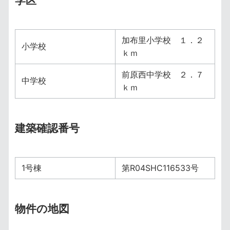
学区
加布里小学校 １．２
小学校
ｋｍ
前原西中学校 ２．７
中学校
ｋｍ
建築確認番号
1号棟
第R04SHC116533号
物件の地図