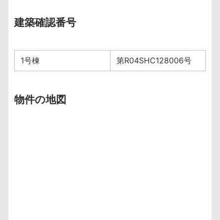
建築確認番号
1号棟
第R04SHC128006号
物件の地図