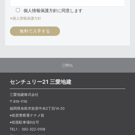
個人情報保護方針に同意します
※個人情報保護方針
センチュリー21 三愛地建
三愛地建株式会社
〒819-1116
福岡県糸島市前原中央2丁目14-20
※前原警察署ナナメ前
※前面駐車場6台可
TEL1： 092-322-0108