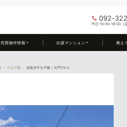
092-322
平日 10:00-18:0
売買物件情報
分譲マンション
教え
報
中古戸建
糸島市中古戸建｜大門170-2