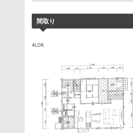
間取り
4LDK