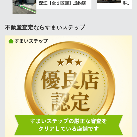
深江【全１区画】成約済
味、揃
不動産査定ならすまいステップ