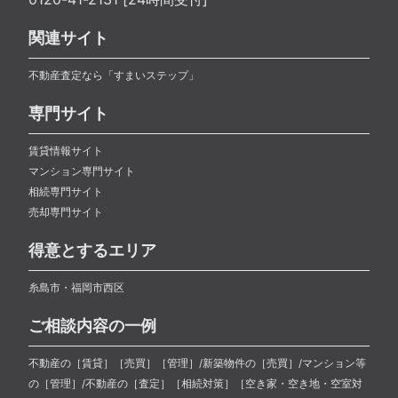
関連サイト
不動産査定なら「すまいステップ」
専門サイト
賃貸情報サイト
マンション専門サイト
相続専門サイト
売却専門サイト
得意とするエリア
糸島市・福岡市西区
ご相談内容の一例
不動産の［賃貸］［売買］［管理］/新築物件の［売買］/マンション等
の［管理］/不動産の［査定］［相続対策］［空き家・空き地・空室対