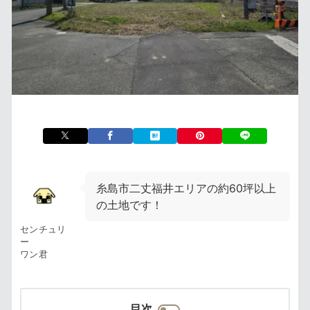
糸島市二丈福井エリアの約60坪以上
の土地です！
センチュリ
ー
ワン君
目次