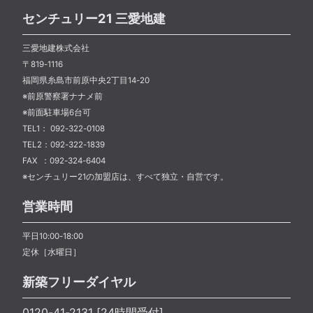
センチュリー21 三愛地建
三愛地建株式会社
〒819-1116
福岡県糸島市前原中央2丁目14-20
※前原警察署ナナメ前
※前面駐車場6台可
TEL1： 092-322-0108
TEL2：092-322-1839
FAX ：092-324-6404
※センチュリー21の加盟店は、すべて独立・自営です。
営業時間
平日10:00-18:00
定休［水曜日］
新築フリーダイヤル
0120-41-2131 [24時間受付]