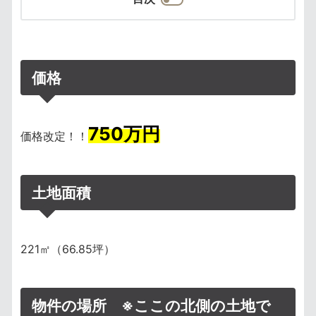
価格
750
万円
価格改定！！
土地面積
221㎡（66.85坪）
物件の場所 ※ここの北側の土地で