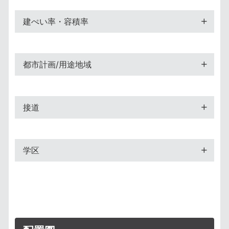
建ぺい率・容積率
都市計画/用途地域
接道
学区