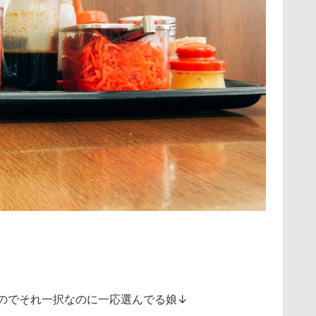
のでそれ一択なのに一応選んでる娘↓