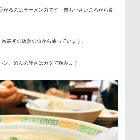
挙がるのはラーメン力です。僕も小さいころから食
一番最初の店舗の頃から通っています。
ハン、めんの硬さはカタで頼みます。