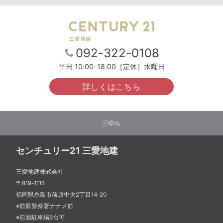
092-322-0108
平日 10:00-18:00［定休］水曜日
詳しくはこちら
センチュリー21 三愛地建
三愛地建株式会社
〒819-1116
福岡県糸島市前原中央2丁目14-20
※前原警察署ナナメ前
※前面駐車場6台可