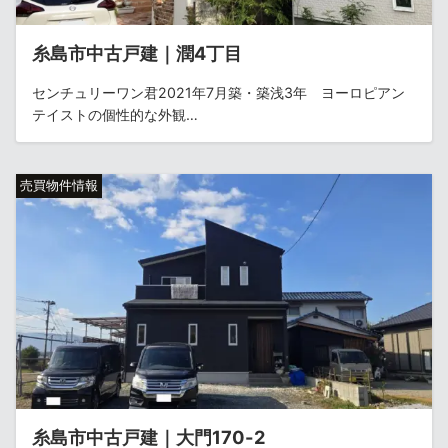
糸島市中古戸建｜潤4丁目
センチュリーワン君2021年7月築・築浅3年 ヨーロピアン
テイストの個性的な外観…
売買物件情報
糸島市中古戸建｜大門170-2