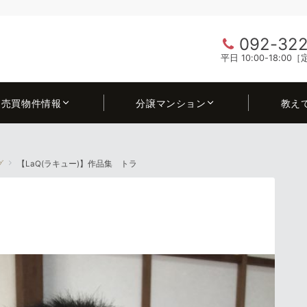
092-322
平日 10:00-18:0
売買物件情報
分譲マンション
教え
グ
【LaQ(ラキュー)】作品集 トラ