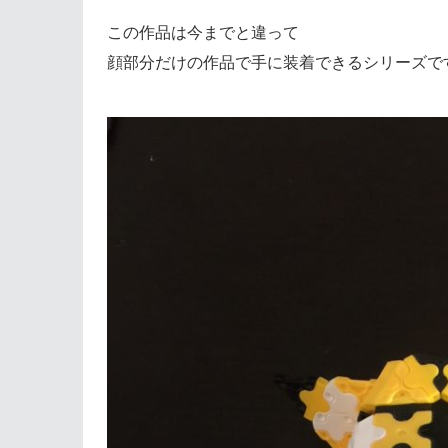
この作品は今までと違って
顔部分だけの作品で手に装着できるシリーズで