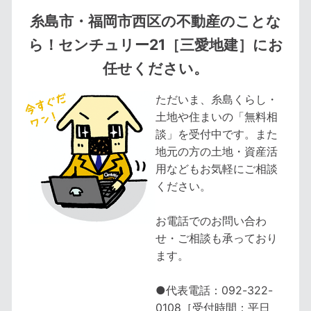
糸島市・福岡市西区の不動産のことな
ら！センチュリー21［三愛地建］にお
任せください。
ただいま、糸島くらし・
土地や住まいの「無料相
談」を受付中です。また
地元の方の土地・資産活
用などもお気軽にご相談
ください。
お電話でのお問い合わ
せ・ご相談も承っており
ます。
●代表電話：092-322-
0108［受付時間：平日