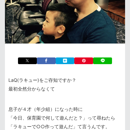
LaQ(ラキュー)をご存知ですか？
最初全然分からなくて
息子が４才（年少組）になった時に
「今日、保育園で何して遊んだと？」って尋ねたら
「ラキューで○○作って遊んだ」て言うんです。