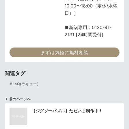
10:00〜18:00（定休/水曜
日）］
●新築専用：0120-41-
2131 [24時間受付]
まずは気軽に無料相談
関連タグ
LaQ(ラキュー)
前のページへ
投
【ジグソーパズル】ただいま制作中！
稿
ナ
ビ