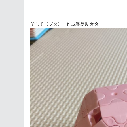
そして【ブタ】 作成難易度☆☆