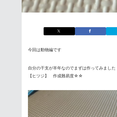
今回は動物編です
自分の干支が羊年なのでまずは作ってみました
【ヒツジ】 作成難易度☆☆