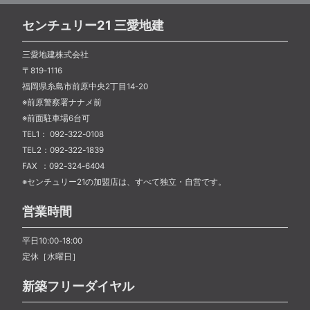
センチュリー21 三愛地建
三愛地建株式会社
〒819-1116
福岡県糸島市前原中央2丁目14-20
※前原警察署ナナメ前
※前面駐車場6台可
TEL1： 092-322-0108
TEL2：092-322-1839
FAX ：092-324-6404
※センチュリー21の加盟店は、すべて独立・自営です。
営業時間
平日10:00-18:00
定休［水曜日］
新築フリーダイヤル