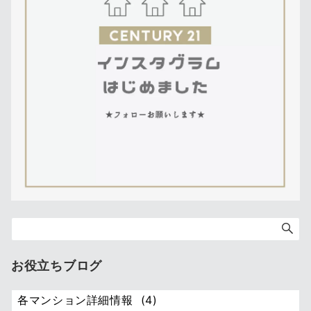
お役立ちブログ
お
役