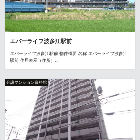
エバーライフ波多江駅前
エバーライフ波多江駅前 物件概要 名称 エバーライフ波多江
駅前 住居表示（住所）…
分譲マンション資料館