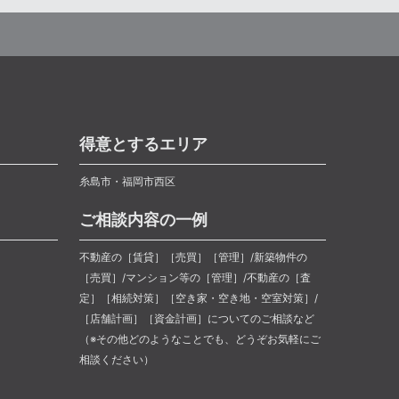
得意とするエリア
糸島市・福岡市西区
ご相談内容の一例
不動産の［賃貸］［売買］［管理］/新築物件の
［売買］/マンション等の［管理］/不動産の［査
定］［相続対策］［空き家・空き地・空室対策］/
［店舗計画］［資金計画］についてのご相談など
（※その他どのようなことでも、どうぞお気軽にご
相談ください）