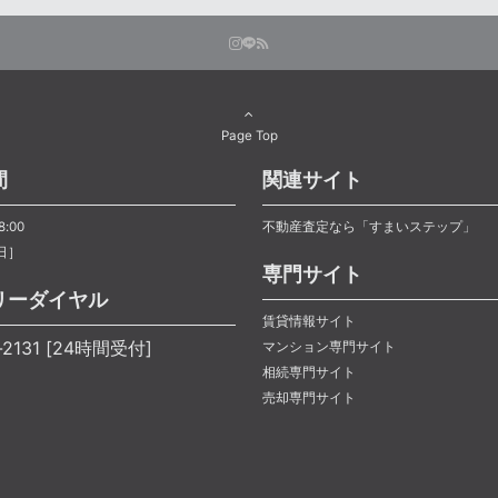
Page Top
間
関連サイト
8:00
不動産査定なら「すまいステップ」
日］
専門サイト
リーダイヤル
賃貸情報サイト
1-2131 [24時間受付]
マンション専門サイト
相続専門サイト
売却専門サイト