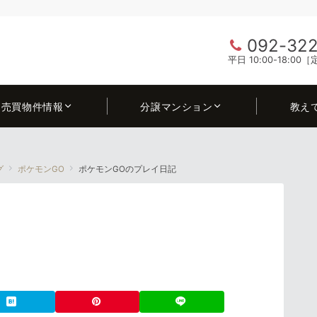
092-322
平日 10:00-18:0
売買物件情報
分譲マンション
教え
グ
ポケモンGO
ポケモンGOのプレイ日記