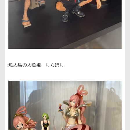
魚人島の人魚姫 しらほし