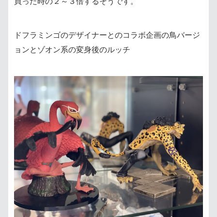
買った時の２～３倍するそうです。
ドフラミンゴのデザイナーとのコラボ企画の鳥バージ
ョンとゾオン系の変身後のルッチ