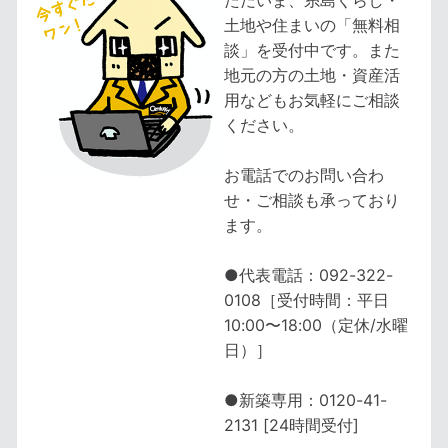
ただいま、糸島くらし・
土地や住まいの「無料相
談」を受付中です。また
地元の方の土地・資産活
用などもお気軽にご相談
ください。
お電話でのお問い合わ
せ・ご相談も承っており
ます。
●代表電話：092-322-
0108［受付時間：平日
10:00〜18:00（定休/水曜
日）］
●新築専用：0120-41-
2131 [24時間受付]