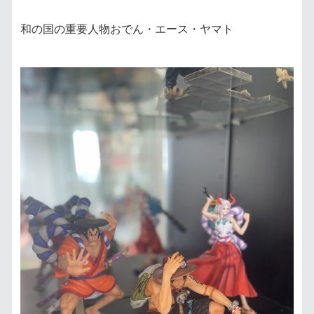
和の国の重要人物おでん・エース・ヤマト