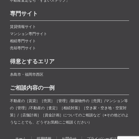
不動産査定なら「すまいステップ」
専門サイト
賃貸情報サイト
マンション専門サイト
相続専門サイト
売却専門サイト
得意とするエリア
糸島市・福岡市西区
ご相談内容の一例
不動産の［賃貸］［売買］［管理］/新築物件の［売買］/マンション等
の［管理］/不動産の［査定］［相続対策］［空き家・空き地・空室対
策］/［店舗計画］［資金計画］についてのご相談など（※その他どのよ
うなことでも、どうぞお気軽にご相談ください）
ホーム
採用情報
お問合せ
プライバシーポリシー