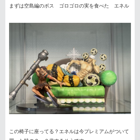
まずは空島編のボス ゴロゴロの実を食べた エネル
この椅子に座ってる？エネルは今プレミアムがついて